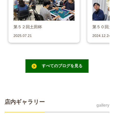
第５２回土田杯
第５０回土
2025.07.21
2024.12.24
すべてのブログを見る
店内ギャラリー
gallery