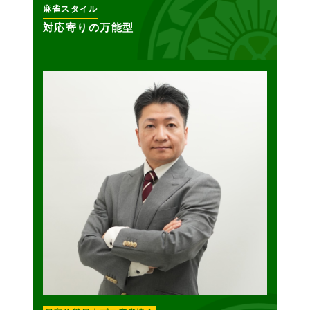
麻雀スタイル
対応寄りの万能型