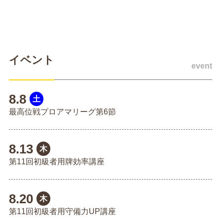
イベント
event
8.8
土
最高位戦プロアマリーグ第6節
8.13
木
第11回初級者用牌効率講座
8.20
木
第11回初級者用守備力UP講座