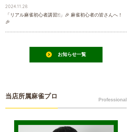
2024.11.28
「リアル麻雀初心者講習🀄️」🎉 麻雀初心者の皆さんへ！
🎉
お知らせ一覧
当店所属麻雀プロ
Professional