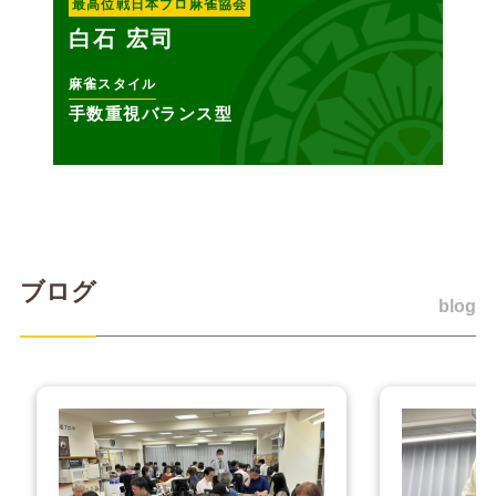
最高位戦日本プロ麻雀協会
白石 宏司
麻雀スタイル
手数重視バランス型
ブログ
blog