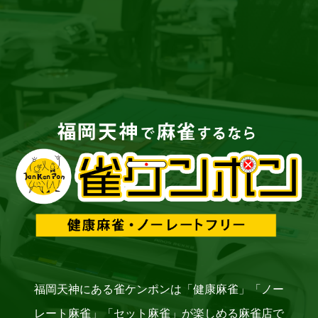
福岡天神にある雀ケンポンは「健康麻雀」「ノー
レート麻雀」「セット麻雀」
が楽しめる麻雀店で