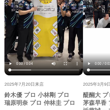
2025年7月20日来店
2025年3月9
鈴木優 プロ 小林剛 プロ
醍醐大 プ
瑞原明奈 プロ 仲林圭 プロ
茅森早香 