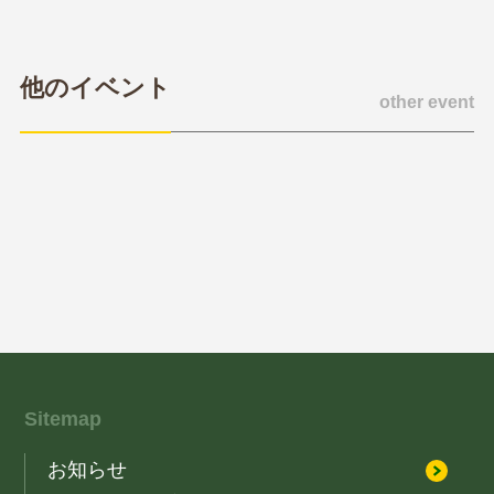
他のイベント
other event
Sitemap
お知らせ